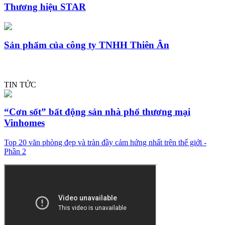
Thương hiệu STAR
Sản phẩm của công ty TNHH Thiên Ân
TIN TỨC
“Cơn sốt” bất động sản nhà phố thương mại
Vinhomes
Top 20 văn phòng đẹp và tràn đầy cảm hứng nhất trên thế giới -
Phần 2