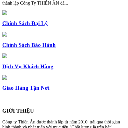
thành lập Công Ty THIÊN ÂN đã...
Chính Sách Đại Lý
Chính Sách Bảo Hành
Dịch Vụ Khách Hàng
Giao Hàng Tận Nơi
GIỚI THIỆU
Công ty Thiên Ân được thành lập từ năm 2010, trải qua thời gian
hình thành và phát triển với mục tiêu "Chất lượng là trên hết".