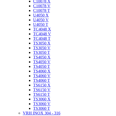
C10078 X
C10078 V
C10078 T
U4050 X
U4050 V
U4050 T
TC4048 X
TC4048 V
TC4048 T
TS3050 X
TS3050 V
TS3050 T
TS4050 X
TS4050 V
TS4050 T
TS4060 X
TS4060 V
TS4060 T
TS6150 X
TS6150 V
TS6150 T
TS3060 X
TS3060 V
TS3060 T
VRH INOX 304 - 316