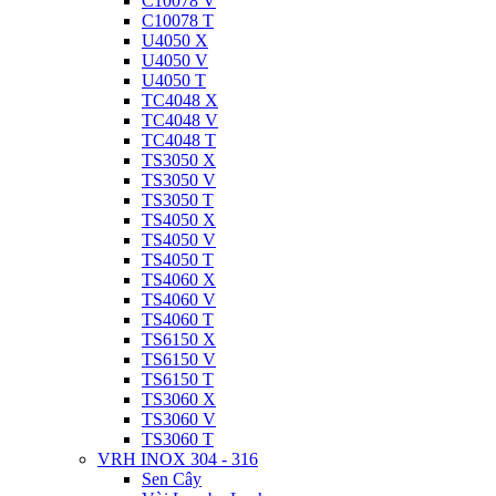
C10078 V
C10078 T
U4050 X
U4050 V
U4050 T
TC4048 X
TC4048 V
TC4048 T
TS3050 X
TS3050 V
TS3050 T
TS4050 X
TS4050 V
TS4050 T
TS4060 X
TS4060 V
TS4060 T
TS6150 X
TS6150 V
TS6150 T
TS3060 X
TS3060 V
TS3060 T
VRH INOX 304 - 316
Sen Cây