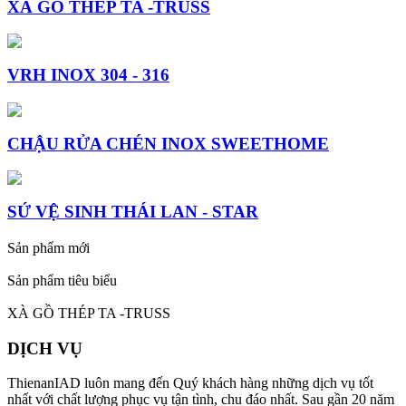
XÀ GỒ THÉP TA -TRUSS
VRH INOX 304 - 316
CHẬU RỬA CHÉN INOX SWEETHOME
SỨ VỆ SINH THÁI LAN - STAR
Sản phẩm mới
Sản phẩm tiêu biểu
XÀ GỒ THÉP TA -TRUSS
DỊCH VỤ
ThienanIAD luôn mang đến Quý khách hàng những dịch vụ tốt
nhất với chất lượng phục vụ tận tình, chu đáo nhất. Sau gần 20 năm